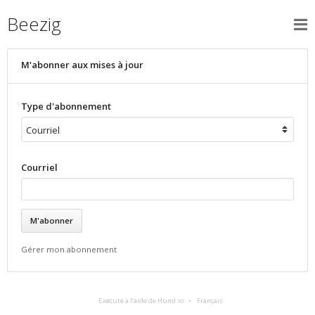
Beezig
M'abonner aux mises à jour
Type d'abonnement
Courriel
Gérer mon abonnement
Exécuté à l’aide de Hund.io
Français