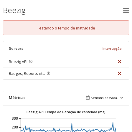
Beezig
Testando o tempo de inatividade
Servers
Interrupção
Beezig API
Badges, Reports etc.
Métricas
Semana passada.
Beezig API Tempo de Geração de conteúdo (ms)
300
200